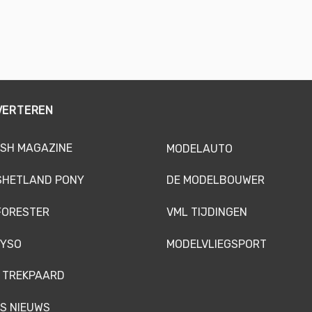
VERTEREN
SH MAGAZINE
MODELAUTO
SHETLAND PONY
DE MODELBOUWER
FORESTER
VML TIJDINGEN
YSO
MODELVLIEGSPORT
 TREKPAARD
S NIEUWS