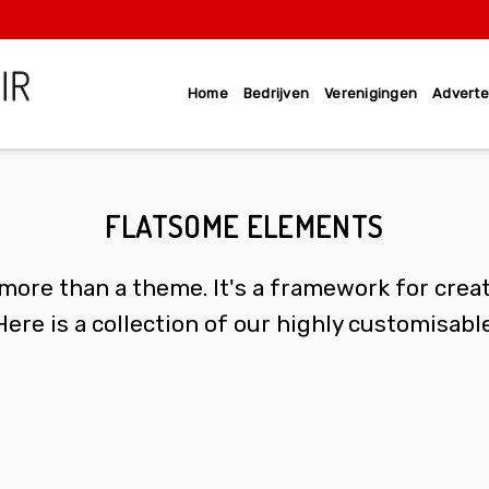
Home
Bedrijven
Verenigingen
Adverte
FLATSOME ELEMENTS
more than a theme. It's a framework for cre
Here is a collection of our highly customisabl