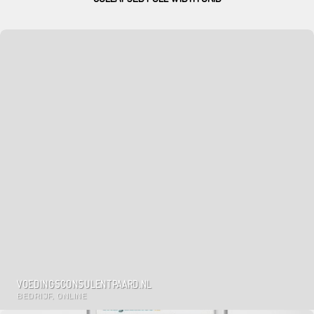
VOEDINGSCONSULENTPAARD.NL
BEDRIJF, ONLINE