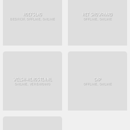
HOEFSLAG
HET SHOWPAARD
BEDRIJF, OFFLINE, ONLINE
OFFLINE, ONLINE
WELSH-HENGSTEN.NL
CAP
ONLINE, VERENIGING
OFFLINE, ONLINE