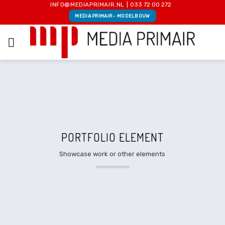
Skip
INFO@MEDIAPRIMAIR.NL
|
033 72 00 272
MEDIA PRIMAIR - MODELBOUW
to
content
PORTFOLIO ELEMENT
Showcase work or other elements