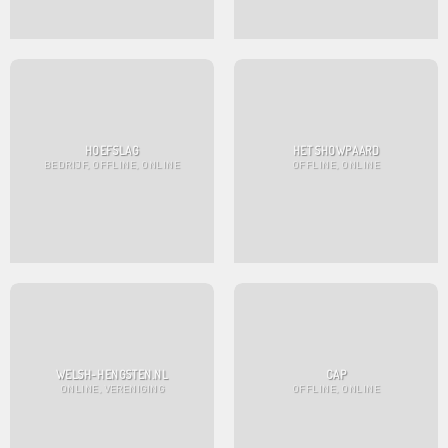
HOEFSLAG
HET SHOWPAARD
BEDRIJF, OFFLINE, ONLINE
OFFLINE, ONLINE
WELSH-HENGSTEN.NL
CAP
ONLINE, VERENIGING
OFFLINE, ONLINE