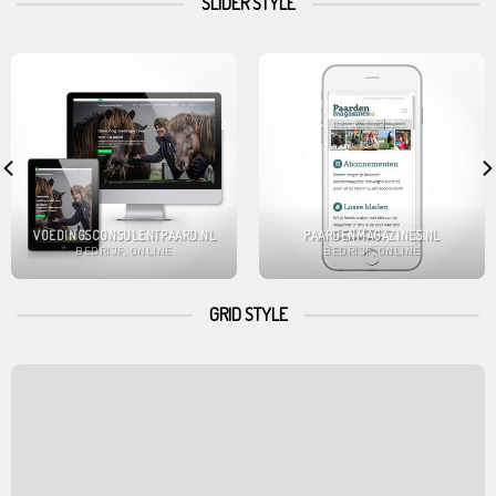
SLIDER STYLE
VOEDINGSCONSULENTPAARD.NL
PAARDENMAGAZINES.NL
BEDRIJF, ONLINE
BEDRIJF, ONLINE
GRID STYLE