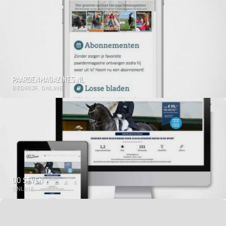
PAARDENMAGAZINES.NL
BEDRIJF, ONLINE
OO SEVEN
ONLINE