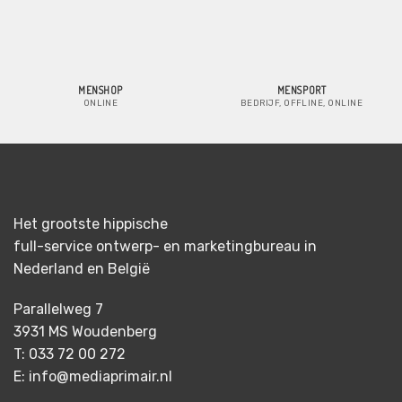
MENSHOP
MENSPORT
ONLINE
BEDRIJF, OFFLINE, ONLINE
Het grootste hippische
full-service ontwerp- en marketingbureau in
Nederland en België
Parallelweg 7
3931 MS Woudenberg
T: 033 72 00 272
E: info@mediaprimair.nl