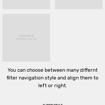
BONPARD.NL
BEDRIJF, ONLINE
You can choose between many differnt
filter navigation style and align them to
left or right.