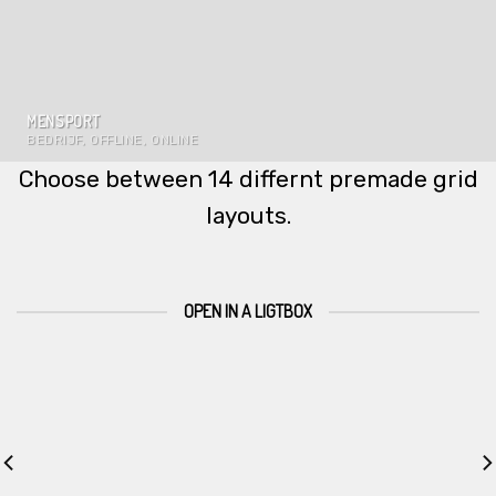
MENSPORT
BEDRIJF, OFFLINE, ONLINE
Choose between 14 differnt premade grid
layouts.
OPEN IN A LIGTBOX