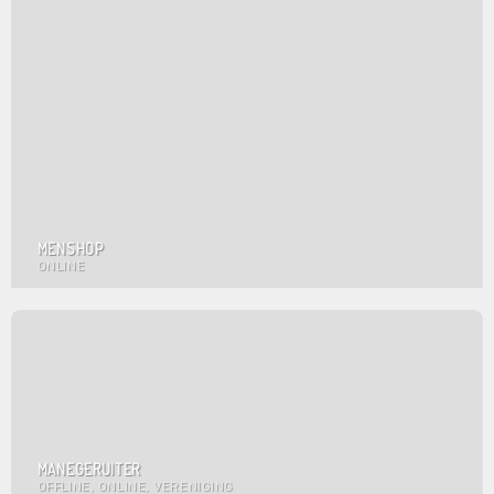
MENSHOP
ONLINE
MANEGERUITER
OFFLINE, ONLINE, VERENIGING