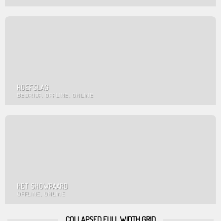
HOEFSLAG
BEDRIJF, OFFLINE, ONLINE
HET SHOWPAARD
OFFLINE, ONLINE
COLLAPSED FULL WIDTH GRID