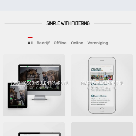
SIMPLE WITH FILTERING
All
Bedrijf
Offline
Online
Vereniging
VOEDINGSCONSULENTPAARD.NL
PAARDENMAGAZINES.NL
BEDRIJF, ONLINE
BEDRIJF, ONLINE