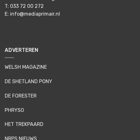
T: 033 72 00 272
E: info@mediaprimair.nl
ADVERTEREN
WELSH MAGAZINE
DE SHETLAND PONY
DE FORESTER
PHRYSO
HET TREKPAARD
NRPS NIEUWS