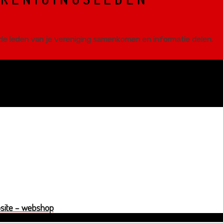
de leden van je vereniging samenkomen en informatie delen.
ONZE DIENSTEN
site – webshop