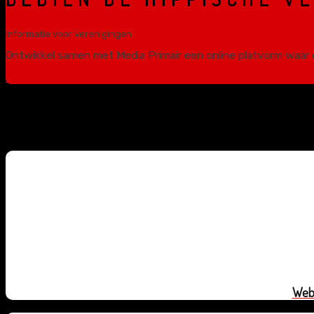
Informatie voor verenigingen
Ontwikkel samen met Media Primair een online platvorm waar 
MEER INFORMATIE >
Web