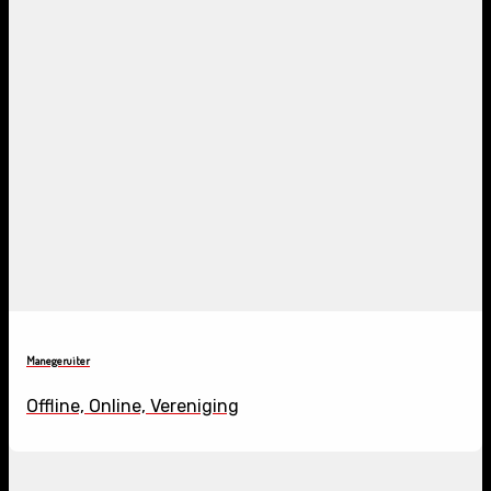
Manegeruiter
Offline, Online, Vereniging