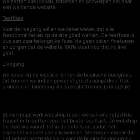
We zetten alle ideeën, schetsen en ontwerpen om naar
een werkende website.
Testfase
Voor de livegang willen we zeker weten dat alle
functionaliteiten op de site goed werken. De testfase is
dus een zeer belangrijke fase. We gaan zaken finetunen
en zorgen dat de website 100% staat voordat hij live
gaat.
Livegang
We lanceren de website binnen de hippische doelgroep.
Dit kunnen we indien gewenst groots aanpakken. Ook
promotie en lancering via onze platformen is mogelijk!
Webshop
Bij een maatwerk webshop raden we aan om hetzelfde
traject in te zetten voor het beste resultaat. De webshop
denken we vooraf tot in de details uit zodat het
compleet voldoet aan alle wensen. We zorgen ervoor dat
het geheel aantrekkelijk is voor de hippische doelgroep.