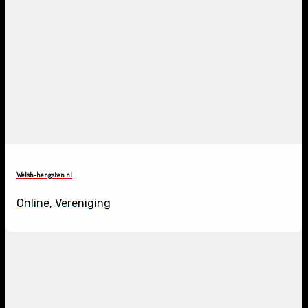
Welsh-hengsten.nl
Online, Vereniging