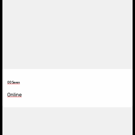
OO Seven
Online