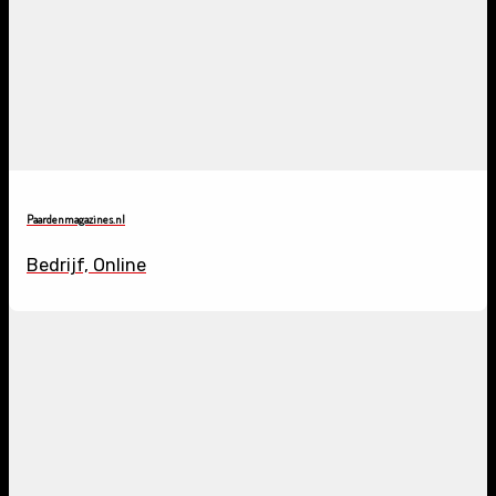
Paardenmagazines.nl
Bedrijf, Online