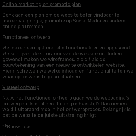
Online marketing en promotie plan
Denk aan een plan om de website beter vindbaar te
maken via google, promotie op Social Media en andere
online platformen.
Functioneel ontwerp
We maken een lijst met alle functionaliteiten opgesomd.
We schrijven de structuur van de website uit. Indien
gewenst maken we wireframes, zie dit als de
bouwtekening van een nieuw te ontwikkelen website.
Hierin schetsen we welke inhoud en functionaliteiten we
waar op de website gaan plaatsen.
Visueel ontwerp
N.a.v. het functioneel ontwerp gaan we de webpagina’s
ontwerpen. Is er al een duidelijke huisstijl? Dan nemen
we dit uiteraard mee in het ontwerpproces. Belangrijk is
dat de website de juiste uitstraling krijgt.
e
1
Bouwfase