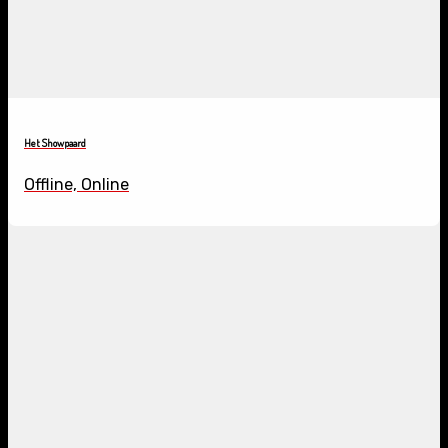
Het Showpaard
Offline, Online