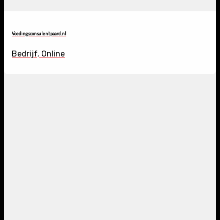
Voedingsconsulentpaard.nl
Bedrijf, Online