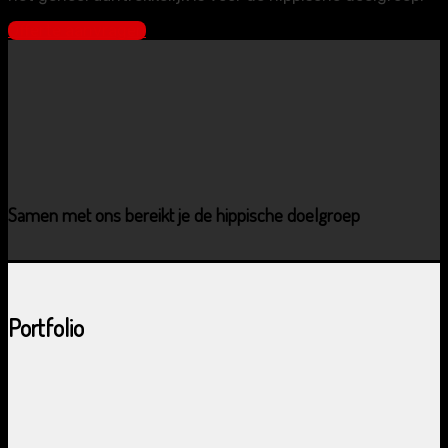
Offerte aanvragen
Samen met ons bereikt je de hippische doelgroep
Portfolio