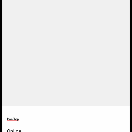
MenShop
Online