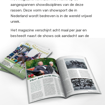
aangespannen showdisciplines van de deze
rassen. Deze vorm van showsport die in
Nederland wordt bedreven is in de wereld vrijwel
uniek.
Het magazine verschijnt acht maal per jaar en
besteedt naast de shows ook aandacht aan de
fokkerij van tuigpaarden, de training en aan de
historie.