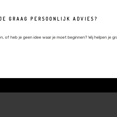
JE GRAAG PERSOONLIJK ADVIES?
nen, of heb je geen idee waar je moet beginnen? Wij helpen je g
 België