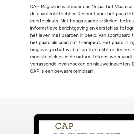
CAP Magazine is al meer dan 15 jaar het Vlaamse
de paardenliefhebber. Respect voor het paard st
eerste plaats. Met hoogstaande artikelen, betr
informatieve berichtgeving en eersteklas fotogr
het leven met paarden in beeld. Van sportpaard 
het paard als coach of therapeut. Het paard in zij
omgeving in het wild of op trektocht onder het 
mooiste plekjes in de natuur. Telkens weer vind
verrassende invalshoeken en nieuwe inzichten. E
CAP is een bewaarexemplaar!