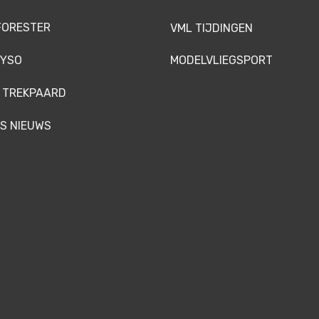
FORESTER
VML TIJDINGEN
YSO
MODELVLIEGSPORT
 TREKPAARD
S NIEUWS