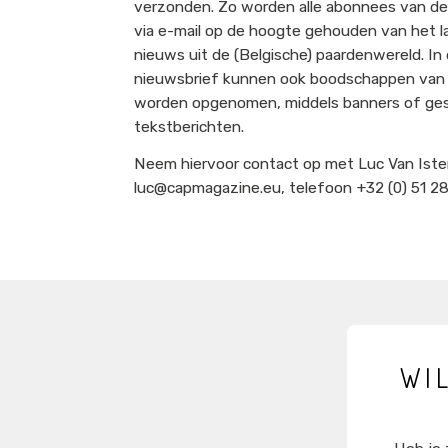
verzonden. Zo worden alle abonnees van de
via e-mail op de hoogte gehouden van het l
nieuws uit de (Belgische) paardenwereld. In
nieuwsbrief kunnen ook boodschappen van
worden opgenomen, middels banners of ge
tekstberichten.
Neem hiervoor contact op met Luc Van Iste
luc@capmagazine.eu, telefoon +32 (0) 51 2
WI