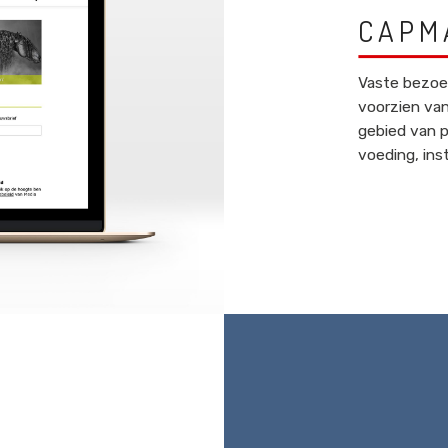
CAPM
Vaste bezoe
voorzien van
gebied van p
voeding, inst