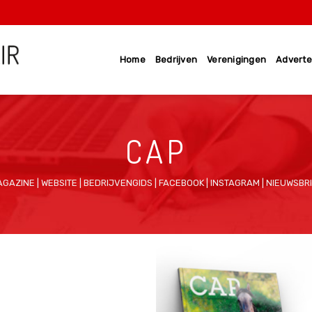
Home
Bedrijven
Verenigingen
Adverte
CAP
GAZINE | WEBSITE | BEDRIJVENGIDS | FACEBOOK | INSTAGRAM | NIEUWSBR