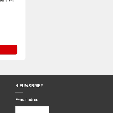
nen? Wij
NIEUWSBRIEF
E-mailadres