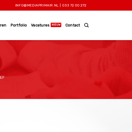
INFO@MEDIAPRIMAIR.NL
|
033 72 00 272
ren
Portfolio
Vacatures
Contact
IEF