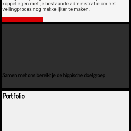
koppelingen met je bestaande administratie om het
veilingproces nog makkelijker te maken.
Offerte aanvragen
Samen met ons bereikt je de hippische doelgroep
Portfolio