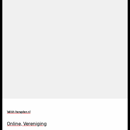
Welsh-hengsten.nl
Online, Vereniging