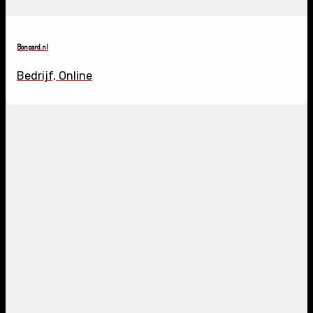
Bonpard.nl
Bedrijf, Online