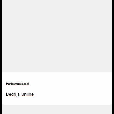
Paardenmagazines.nl
Bedrijf, Online