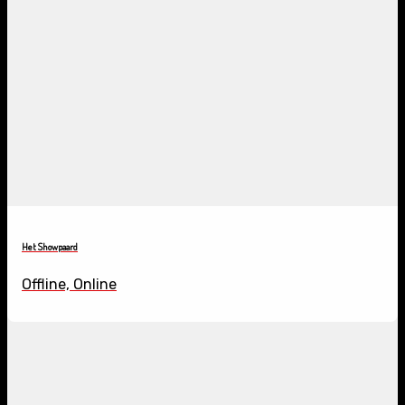
Het Showpaard
Offline, Online