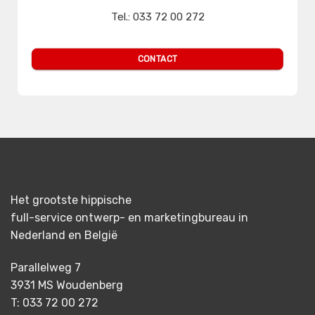
Tel.: 033 72 00 272
sales@mediaprimair.nl
CONTACT
Het grootste hippische
full-service ontwerp- en marketingbureau in
Nederland en België
Parallelweg 7
3931 MS Woudenberg
T: 033 72 00 272