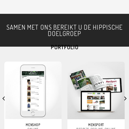
SAMEN MET ONS BEREIKT U DE HIPPISCHE
DOELGROEP
PORTFOLIO
MENSHOP
MENSPORT
ONLINE
BEDRIJF, OFFLINE, ONLINE